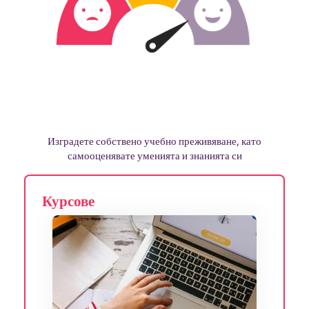
Изградете собствено учебно преживяване, като
самооценявате уменията и знанията си
Курсове