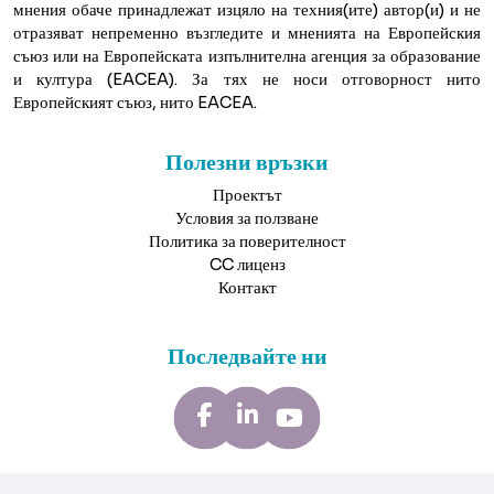
мнения обаче принадлежат изцяло на техния(ите) автор(и) и не
отразяват непременно възгледите и мненията на Европейския
съюз или на Европейската изпълнителна агенция за образование
и култура (EACEA). За тях не носи отговорност нито
Европейският съюз, нито EACEA.
Полезни връзки
Проектът
Условия за ползване
Политика за поверителност
CC лиценз
Контакт
Последвайте ни