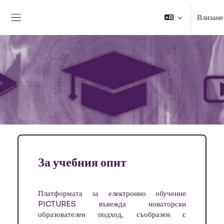
Прескочи на основното съдържание
Влизане
Страничен панел
За учебния опит
Платформата за електронно обучение
PICTURES въвежда новаторски
образователен подход, съобразен с