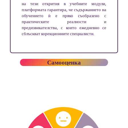
на тези открития в учебните модули,
платформата гарантира, че съдържанието на
обучението ѝ е пряко съобразено с
практическите реалности и
предизвикателства, с които ежедневно се
сблъскват корекционните специалисти.
Самооценка