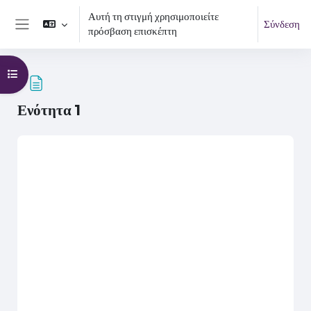
Μετάβαση στο κεντρικό περιεχόμενο
Αυτή τη στιγμή χρησιμοποιείτε
Σύνδεση
πρόσβαση επισκέπτη
Πλευρικός πίνακας
Άνοιγμα ευρετηρίου μαθήματος
Ενότητα 1
Απαιτήσεις ολοκλήρωσης